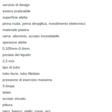
servizio di design
essere praticabile
superficie aletta
pinna nuda, pinna idropjilica, rivestimento elettronico
materiale piastra
rame, alluminio, acciaio inossidabile
spessore alette
0,105mm-0,4mm
portata del liquido
2,5 m/s.
tipo di tubo
tubo liscio, tubo filettato
pressione di esercizio massima
3.0mpa
telaio
acciaio zincato
pittura
nero, bianco, giallo, rosso, ecc.