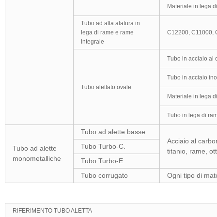
Materiale in lega d
Tubo ad alta alatura in
lega di rame e rame
C12200, C11000,
integrale
Tubo in acciaio al
Tubo in acciaio in
Tubo alettato ovale
Materiale in lega d
Tubo in lega di ra
Tubo ad alette basse
Acciaio al carbon
Tubo Turbo-C.
Tubo ad alette
titanio, rame, ot
monometalliche
Tubo Turbo-E.
Tubo corrugato
Ogni tipo di mat
RIFERIMENTO TUBO ALETTA