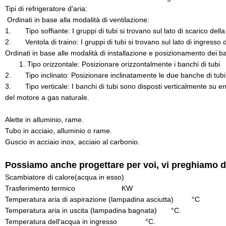
Tipi di refrigeratore d'aria:
Ordinati in base alla modalità di ventilazione:
1. Tipo soffiante: I gruppi di tubi si trovano sul lato di scarico della
2. Ventola di traino: I gruppi di tubi si trovano sul lato di ingresso d
Ordinati in base alle modalità di installazione e posizionamento dei ba
1. Tipo orizzontale: Posizionare orizzontalmente i banchi di tubi
2. Tipo inclinato: Posizionare inclinatamente le due banche di tubi c
3. Tipo verticale: I banchi di tubi sono disposti verticalmente su entr
del motore a gas naturale.
Alette in alluminio, rame.
Tubo in acciaio, alluminio o rame.
Guscio in acciaio inox, acciaio al carbonio.
Possiamo anche progettare per voi, vi preghiamo di 
Scambiatore di calore(acqua in esso)
Trasferimento termico KW
Temperatura aria di aspirazione (lampadina asciutta) °C
Temperatura aria in uscita (lampadina bagnata) °C.
Temperatura dell'acqua in ingresso °C.