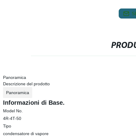
S
PRODU
Panoramica
Descrizione del prodotto
Panoramica
Informazioni di Base.
Model No.
4R-4T-50
Tipo
condensatore di vapore