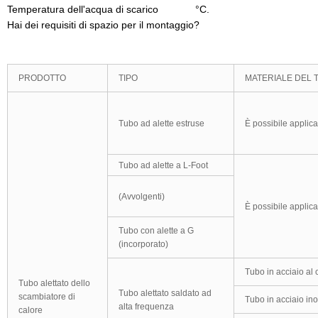
Temperatura dell'acqua di scarico °C.
Hai dei requisiti di spazio per il montaggio?
PRODOTTO
TIPO
MATERIALE DEL 
Tubo ad alette estruse
È possibile applica
Tubo ad alette a L-Foot
(Avvolgenti)
È possibile applica
Tubo con alette a G
(incorporato)
Tubo in acciaio al
Tubo alettato dello
Tubo alettato saldato ad
scambiatore di
Tubo in acciaio in
alta frequenza
calore