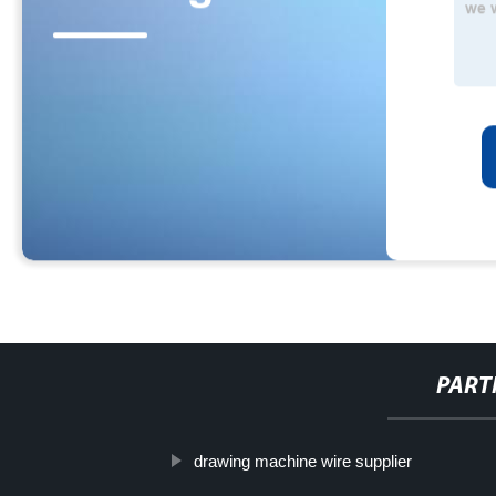
PART
drawing machine wire supplier