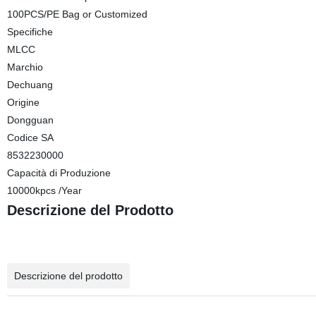
100PCS/PE Bag or Customized
Specifiche
MLCC
Marchio
Dechuang
Origine
Dongguan
Codice SA
8532230000
Capacità di Produzione
10000kpcs /Year
Descrizione del Prodotto
Descrizione del prodotto