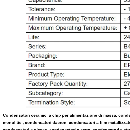
Condensatori ceramici a chip per alimentazione di massa, condens
monolitici, condensatori dacron, condensatori a film metallizza
condensatori a glassa, condensatori a carta, condensatori elettro