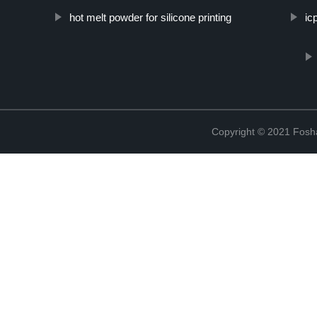
hot melt powder for silicone printing
ic
Copyright © 2021 Fosha