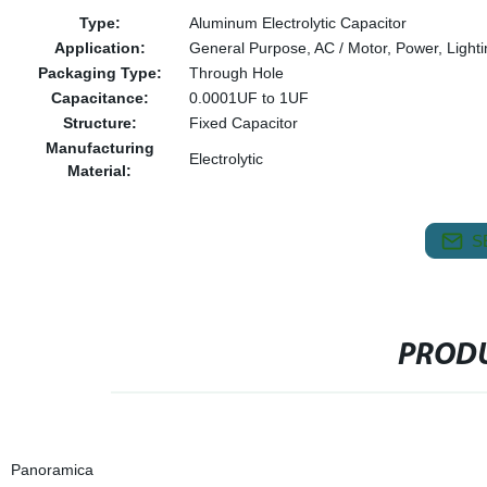
Type:
Aluminum Electrolytic Capacitor
Application:
General Purpose, AC / Motor, Power, Lightin
Packaging Type:
Through Hole
Capacitance:
0.0001UF to 1UF
Structure:
Fixed Capacitor
Manufacturing
Electrolytic
Material:
S
PRODU
Panoramica