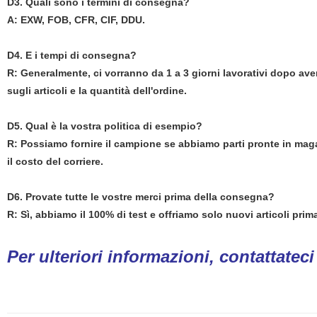
D3. Quali sono i termini di consegna?
A: EXW, FOB, CFR, CIF, DDU.
D4. E i tempi di consegna?
R: Generalmente, ci vorranno da 1 a 3 giorni lavorativi dopo av
sugli articoli e la quantità dell'ordine.
D5. Qual è la vostra politica di esempio?
R: Possiamo fornire il campione se abbiamo parti pronte in maga
il costo del corriere.
D6. Provate tutte le vostre merci prima della consegna?
R: Sì, abbiamo il 100% di test e offriamo solo nuovi articoli pri
Per ulteriori informazioni, contattatec