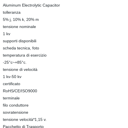
Aluminum Electrolytic Capacitor
tolleranza
5% j, 10% k, 20% m
tensione nominale
1 kv
supporti disponibili
scheda tecnica, foto
temperatura di esercizio
-25°c~+85°c.
tensione di velocità
1 kv-50 kv
certificato
RoHS/CE/ISO9000
terminale
filo conduttore
sovratensione
tensione velocità*1,15 v.
Pacchetto di Trasporto