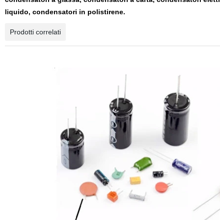
liquido, condensatori in polistirene.
Prodotti correlati