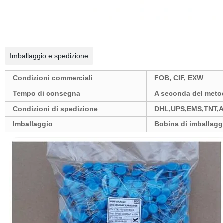
Imballaggio e spedizione
Condizioni commerciali
FOB, CIF, EXW
Tempo di consegna
A seconda del meto
Condizioni di spedizione
DHL,UPS,EMS,TNT,A
Imballaggio
Bobina di imballaggi