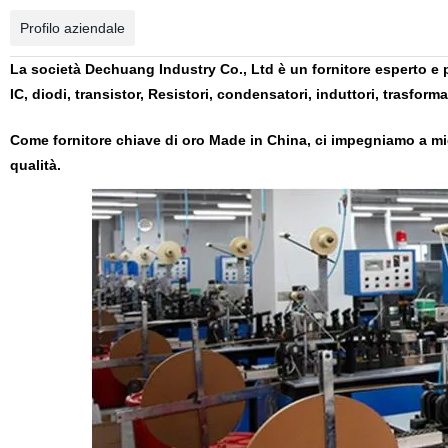
Profilo aziendale
La società Dechuang Industry Co., Ltd è un fornitore esperto e pr
IC, diodi, transistor, Resistori, condensatori, induttori, trasformat
Come fornitore chiave di oro Made in China, ci impegniamo a migli
qualità.