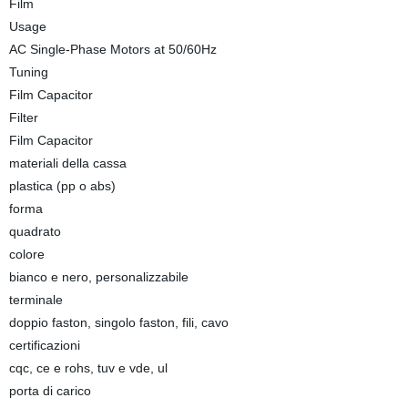
Film
Usage
AC Single-Phase Motors at 50/60Hz
Tuning
Film Capacitor
Filter
Film Capacitor
materiali della cassa
plastica (pp o abs)
forma
quadrato
colore
bianco e nero, personalizzabile
terminale
doppio faston, singolo faston, fili, cavo
certificazioni
cqc, ce e rohs, tuv e vde, ul
porta di carico