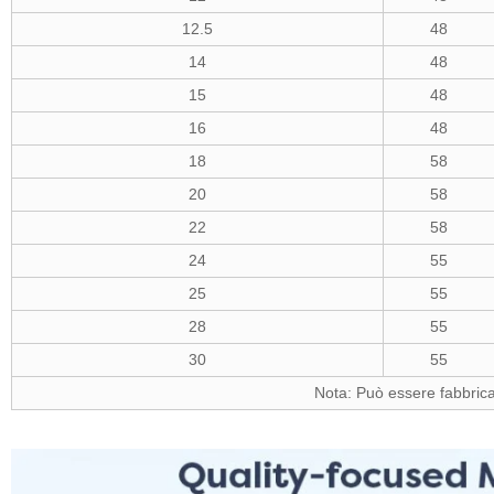
12.5
48
14
48
15
48
16
48
18
58
20
58
22
58
24
55
25
55
28
55
30
55
Nota: Può essere fabbricat