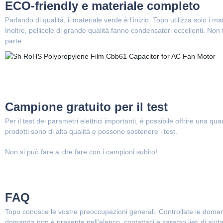
ECO-friendly e materiale completo
Parlando di qualità, il materiale verde è l'inizio. Topo utilizza solo i 
Inoltre, pellicole di grande qualità fanno condensatori eccellenti. Non
parte.
Campione gratuito per il test
Per il test dei parametri elettrici importanti, è possibile offrire una q
prodotti sono di alta qualità e possono sostenere i test.
Non si può fare a che fare con i campioni subito!
FAQ
Topo conosce le vostre preoccupazioni generali. Controllate le doman
domanda non è presente nell'elenco, contattaci e saremo lieti di aiutar