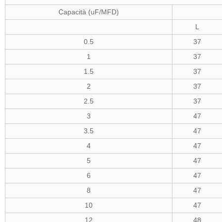
Capacità (uF/MFD)
L
0.5
37
1
37
1.5
37
2
37
2.5
37
3
47
3.5
47
4
47
5
47
6
47
8
47
10
47
12
48