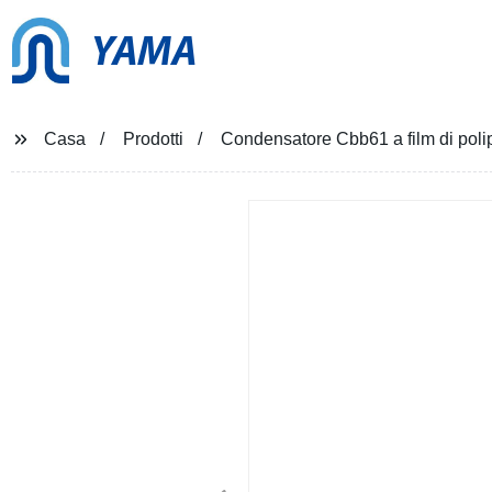
YAMA
Casa
Prodotti
Condensatore Cbb61 a film di pol