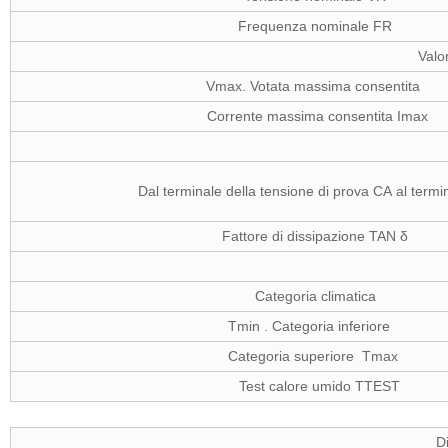
Frequenza nominale FR
Valor
Vmax. Votata massima consentita
Corrente massima consentita Imax
Dal terminale della tensione di prova CA al term
Fattore di dissipazione TAN δ
Categoria climatica
Tmin . Categoria inferiore
Categoria superiore Tmax
Test calore umido TTEST
D