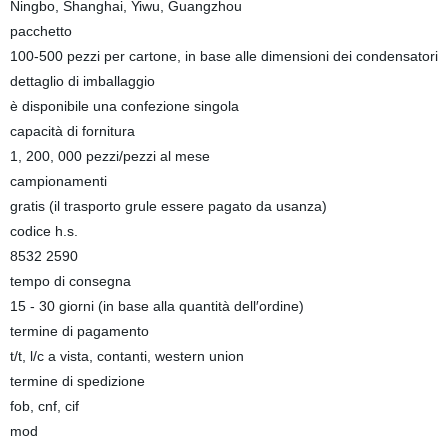
Ningbo, Shanghai, Yiwu, Guangzhou
pacchetto
100-500 pezzi per cartone, in base alle dimensioni dei condensatori
dettaglio di imballaggio
è disponibile una confezione singola
capacità di fornitura
1, 200, 000 pezzi/pezzi al mese
campionamenti
gratis (il trasporto grule essere pagato da usanza)
codice h.s.
8532 2590
tempo di consegna
15 - 30 giorni (in base alla quantità dell′ordine)
termine di pagamento
t/t, l/c a vista, contanti, western union
termine di spedizione
fob, cnf, cif
mod