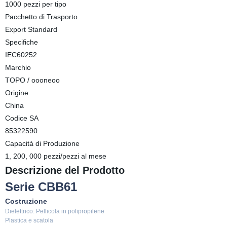
1000 pezzi per tipo
Pacchetto di Trasporto
Export Standard
Specifiche
IEC60252
Marchio
TOPO / oooneoo
Origine
China
Codice SA
85322590
Capacità di Produzione
1, 200, 000 pezzi/pezzi al mese
Descrizione del Prodotto
Serie CBB61
Costruzione
Dielettrico: Pellicola in polipropilene
Plastica e scatola