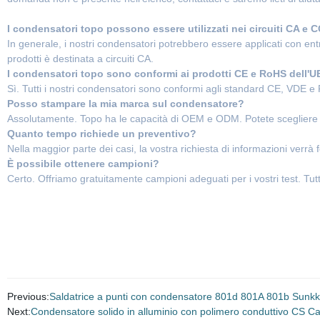
I condensatori topo possono essere utilizzati nei circuiti CA e 
In generale, i nostri condensatori potrebbero essere applicati con entra
prodotti è destinata a circuiti CA.
I condensatori topo sono conformi ai prodotti CE e RoHS dell'U
Sì. Tutti i nostri condensatori sono conformi agli standard CE, VDE e
Posso stampare la mia marca sul condensatore?
Assolutamente. Topo ha le capacità di OEM e ODM. Potete scegliere se
Quanto tempo richiede un preventivo?
Nella maggior parte dei casi, la vostra richiesta di informazioni verrà f
È possibile ottenere campioni?
Certo. Offriamo gratuitamente campioni adeguati per i vostri test. Tutt
Previous:
Saldatrice a punti con condensatore 801d 801A 801b Sunk
Next:
Condensatore solido in alluminio con polimero conduttivo CS 