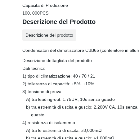
Capacità di Produzione
100, 000PCS
Descrizione del Prodotto
Descrizione del prodotto
Condensatori del climatizzatore CBB65 (contenitore in allum
Descrizione dettagliata del prodotto
Dati tecnici:
1) tipo di climatizzazione: 40 / 70 / 21
2) tolleranza di capacità: ±5%, ±10%
3) tensione di prova:
A) tra leading-out: 1.75UR, 10s senza guasto
b) tra estremità di uscita e guscio: 2.200V CA, 10s senza
guasto
4) resistenza di isolamento:
A) tra le estremità di uscita: ≥3,000mΩ
b) tra estremità di uscita e guscio: ≥1,000mΩ