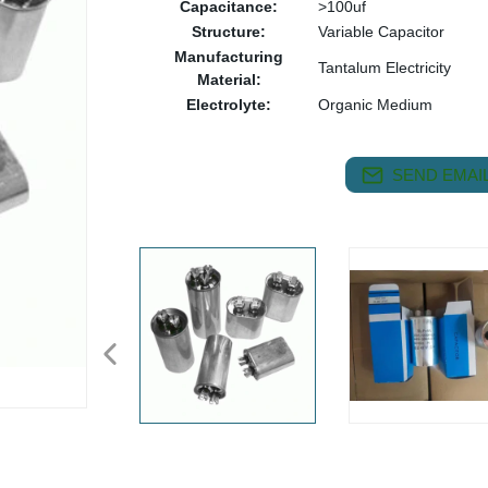
Capacitance:
>100uf
Structure:
Variable Capacitor
Manufacturing
Tantalum Electricity
Material:
Electrolyte:
Organic Medium
SEND EMAIL