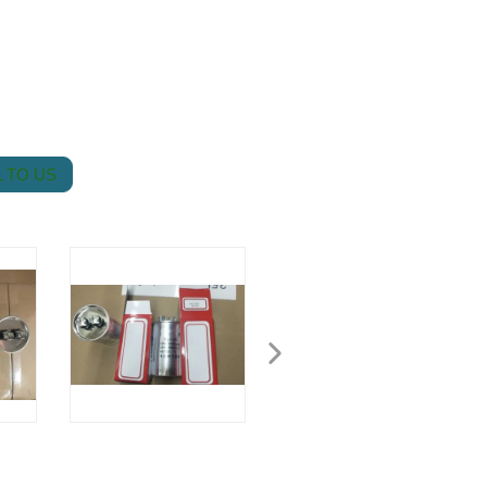
 TO US