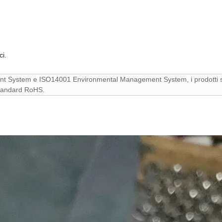
ci.
ent System e ISO14001 Environmental Management System, i prodotti 
standard RoHS.