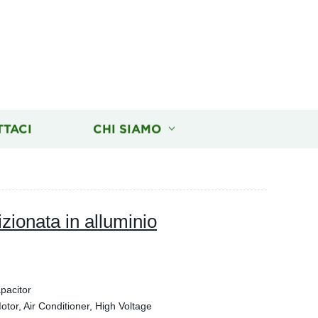
TTACI
CHI SIAMO
zionata in alluminio
pacitor
tor, Air Conditioner, High Voltage