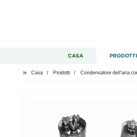
CASA
PRODOTT
Casa
Prodotti
Condensatore dell′aria co