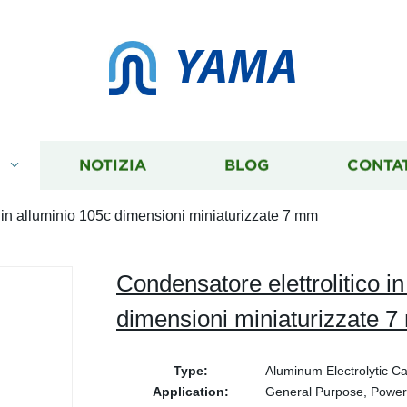
YAMA
I
NOTIZIA
BLOG
CONTA
o in alluminio 105c dimensioni miniaturizzate 7 mm
Condensatore elettrolitico i
dimensioni miniaturizzate 
Type:
Aluminum Electrolytic Ca
Application:
General Purpose, Power,