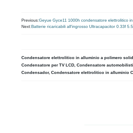
Previous:
Geyue Gyce11 1000h condensatore elettrolitico in
Next:
Batterie ricaricabili all′ingrosso Ultracapacitor 0.33f 5.
Condensatore elettrolitico in alluminio a polimero sol
Condensatore per TV LCD
,
Condensatore automobilist
Condensador
,
Condensatore elettrolitico in alluminio 