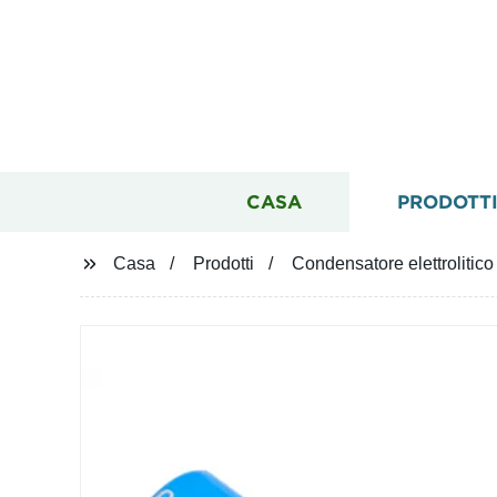
CASA
PRODOTT
Casa
Prodotti
Condensatore elettrolitic