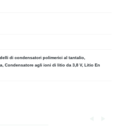
elli di condensatori polimerici al tantalio
,
ra
,
Condensatore agli ioni di litio da 3,8 V
,
Litio En