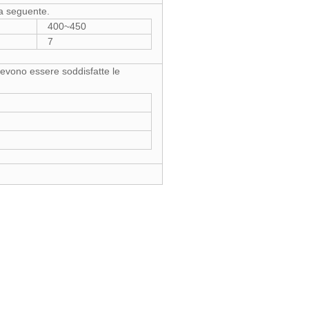
la seguente.
400~450
7
devono essere soddisfatte le