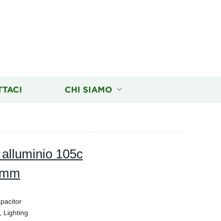
TTACI
CHI SIAMO
n alluminio 105c
7 mm
pacitor
 Lighting