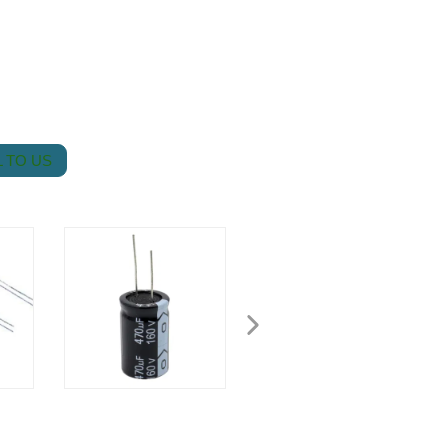
 TO US