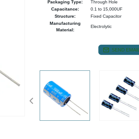
Packaging Type:
Through Hole
Capacitance:
0.1 to 15,000UF
Structure:
Fixed Capacitor
Manufacturing
Electrolytic
Material:
SEND EMAIL