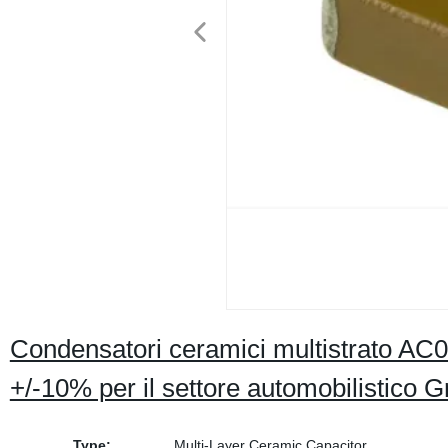
Condensatori ceramici multistrato 
+/-10% per il settore automobilistico 
Type:
Multi-Layer Ceramic Capacitor