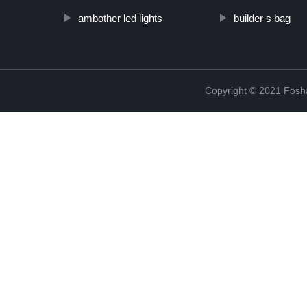
ambother led lights
builder s bag
Copyright © 2021 Fosha