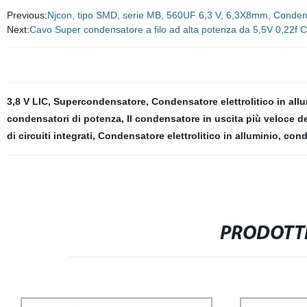
Previous:
Njcon, tipo SMD, serie MB, 560UF 6,3 V, 6,3X8mm, Condensa
Next:
Cavo Super condensatore a filo ad alta potenza da 5,5V 0,22f
3,8 V LIC
,
Supercondensatore
,
Condensatore elettrolitico in all
condensatori di potenza
,
Il condensatore in uscita più veloce de
di circuiti integrati
,
Condensatore elettrolitico in alluminio
,
cond
PRODOTTI