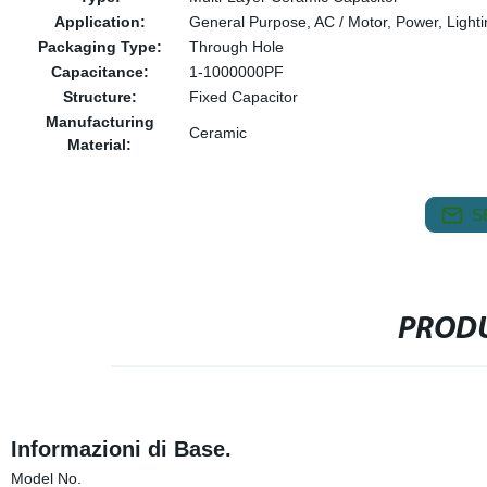
Application:
General Purpose, AC / Motor, Power, Lightin
Packaging Type:
Through Hole
Capacitance:
1-1000000PF
Structure:
Fixed Capacitor
Manufacturing
Ceramic
Material:
S
PRODU
Informazioni di Base.
Model No.