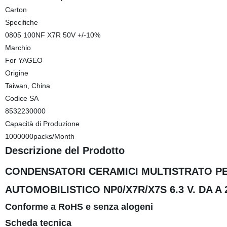
Carton
Specifiche
0805 100NF X7R 50V +/-10%
Marchio
For YAGEO
Origine
Taiwan, China
Codice SA
8532230000
Capacità di Produzione
1000000packs/Month
Descrizione del Prodotto
CONDENSATORI CERAMICI MULTISTRATO P
AUTOMOBILISTICO NP0/X7R/X7S 6.3 V. DA A 20
Conforme a RoHS e senza alogeni
Scheda tecnica