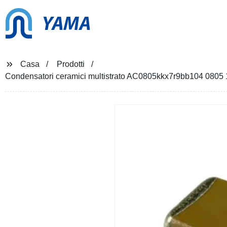
YAMA
Casa
Prodotti
Condensatori ceramici multistrato AC0805kkx7r9bb104 0805 1