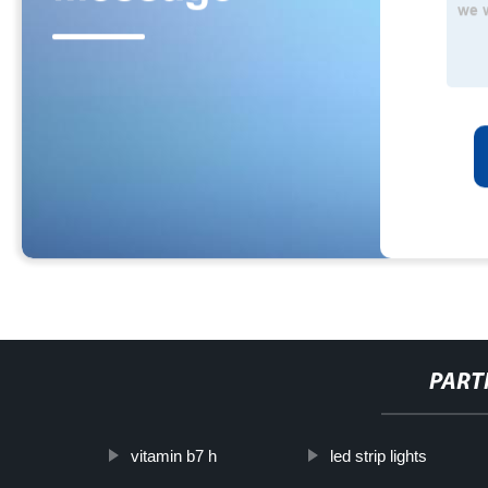
PART
vitamin b7 h
led strip lights