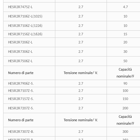
HESR2R7475Z-L
2.7
4.7
HESR2R7106Z-L(1025)
2.7
10
HESR2R7106Z-L(1226)
2.7
10
HESR2R7156Z-L(1626)
2.7
15
HESR2R7206Z-L
2.7
20
HESR2R7306Z-L
2.7
30
HESR2R7506Z-L
2.7
50
Capacità
Numero di parte
Tensione nominale/ V.
nominale/F
HESR2R7906Z-S.
2.7
90
HESR2R7107Z-S.
2.7
100
HESR2R7157Z-S.
2.7
150
HESR2R7207Z-S.
2.7
200
Capacità
Numero di parte
Tensione nominale/ V.
nominale/F
HESR2R7307Z-B.
2.7
300