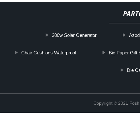
PART
300w Solar Generator
Azod
Chair Cushions Waterproof
Big Paper Gift
Die C
Copyright © 2021 Fosha