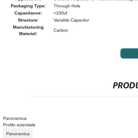
Packaging Type:
Through Hole
Capacitance:
>100uf
Structure:
Variable Capacitor
Manufacturing
Carbon
Material:
S
PRODU
Panoramica
Profilo aziendale
Panoramica