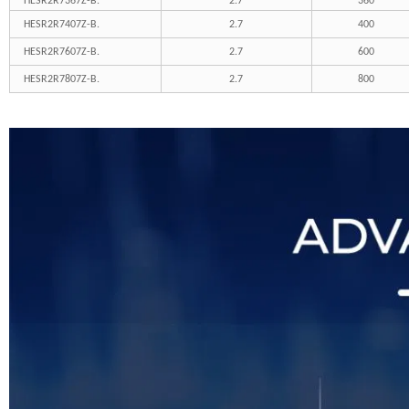
HESR2R7367Z-B.
2.7
360
HESR2R7407Z-B.
2.7
400
HESR2R7607Z-B.
2.7
600
HESR2R7807Z-B.
2.7
800