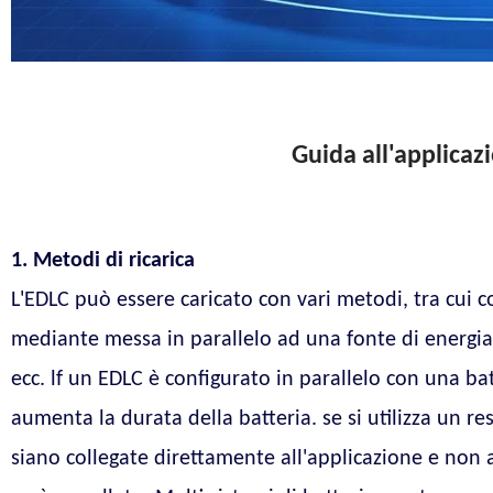
Guida all'applica
1. Metodi di ricarica
L'EDLC può essere caricato con vari metodi, tra cui 
mediante messa in parallelo ad una fonte di energia,
ecc. lf un EDLC è configurato in parallelo con una bat
aumenta la durata della batteria. se si utilizza un res
siano collegate direttamente all'applicazione e non at