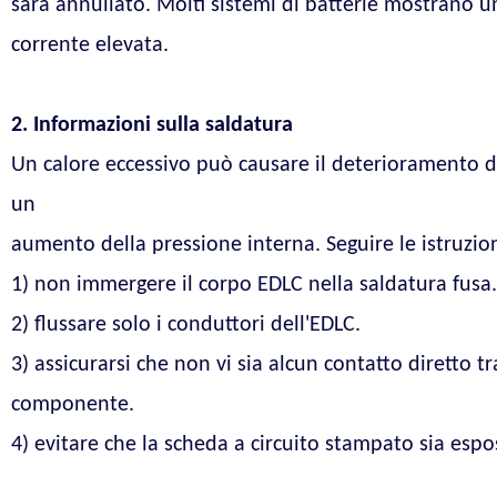
sarà annullato. Molti sistemi di batterie mostrano u
corrente elevata.
2. Informazioni sulla saldatura
Un calore eccessivo può causare il deterioramento dell
un
aumento della pressione interna. Seguire le istruzion
1) non immergere il corpo EDLC nella saldatura fusa.
2) flussare solo i conduttori dell'EDLC.
3) assicurarsi che non vi sia alcun contatto diretto t
componente.
4) evitare che la scheda a circuito stampato sia espost