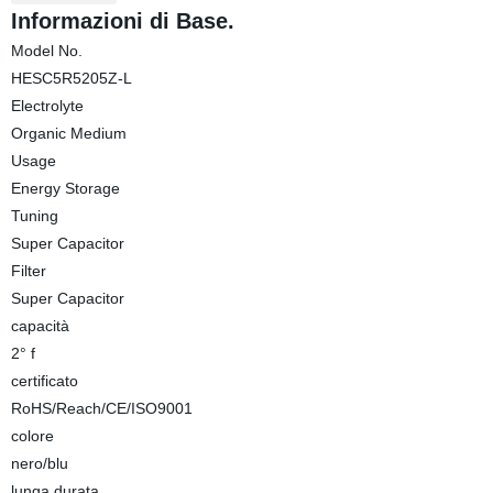
Informazioni di Base.
Model No.
HESC5R5205Z-L
Electrolyte
Organic Medium
Usage
Energy Storage
Tuning
Super Capacitor
Filter
Super Capacitor
capacità
2° f
certificato
RoHS/Reach/CE/ISO9001
colore
nero/blu
lunga durata