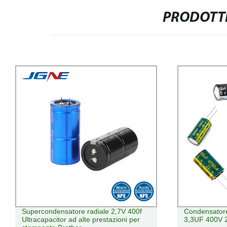
PRODOTTI
Condensatore elettrolitico in alluminio
Condensatore
3,3UF 400V 2000 ore
per avvio mot