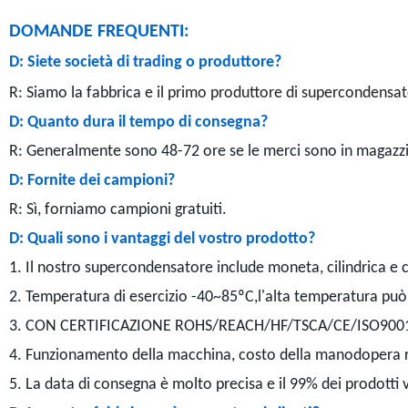
DOMANDE FREQUENTI:
D: Siete società di trading o produttore?
R: Siamo la fabbrica e
il primo produttore di supercondensato
D: Quanto dura il tempo di consegna?
R: Generalmente sono 48-72 ore se le merci sono in magaz
D: Fornite dei campioni?
R: Sì, forniamo campioni gratuiti.
D: Quali sono i vantaggi del vostro prodotto?
1. Il nostro supercondensatore include moneta, cilindrica e 
2. Temperatura di esercizio -40~85ºC,l'alta temperatura può 
3. CON CERTIFICAZIONE ROHS/REACH/HF/TSCA/CE/ISO900
4. Funzionamento della macchina, costo della manodopera r
5. La data di consegna è molto precisa e il 99% dei prodotti