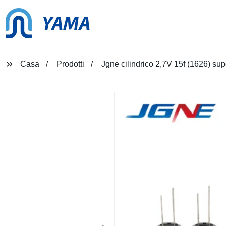
YAMA
Casa
Prodotti
Jgne cilindrico 2,7V 15f (1626) sup