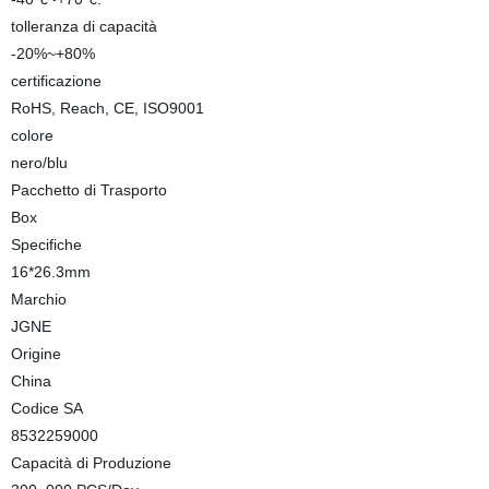
tolleranza di capacità
-20%~+80%
certificazione
RoHS, Reach, CE, ISO9001
colore
nero/blu
Pacchetto di Trasporto
Box
Specifiche
16*26.3mm
Marchio
JGNE
Origine
China
Codice SA
8532259000
Capacità di Produzione