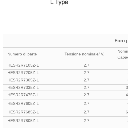
Foro 
Nomi
Numero di parte
Tensione nominale/ V.
Capac
HESR2R7105Z-L
2.7
HESR2R7205Z-L
2.7
HESR2R7305Z-L
2.7
HESR2R7335Z-L
2.7
3
HESR2R7475Z-L
2.7
4
HESR2R7605Z-L
2.7
HESR2R7685Z-L
2.7
6
HESR2R7805Z-L
2.7