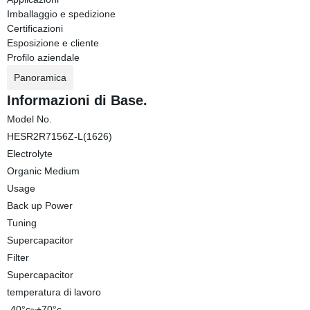
Imballaggio e spedizione
Certificazioni
Esposizione e cliente
Profilo aziendale
Panoramica
Informazioni di Base.
Model No.
HESR2R7156Z-L(1626)
Electrolyte
Organic Medium
Usage
Back up Power
Tuning
Supercapacitor
Filter
Supercapacitor
temperatura di lavoro
-40°c~+70°c.