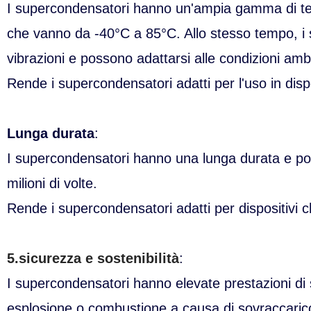
I supercondensatori hanno un'ampia gamma di tem
che vanno da -40°C a 85°C. Allo stesso tempo, i
vibrazioni e possono adattarsi alle condizioni ambien
Rende i supercondensatori adatti per l'uso in dispo
Lunga durata
:
I supercondensatori hanno una lunga durata e posso
milioni di volte.
Rende i supercondensatori adatti per dispositivi 
5.sicurezza e sostenibilità
:
I supercondensatori hanno elevate prestazioni di
esplosione o combustione a causa di sovraccarico,