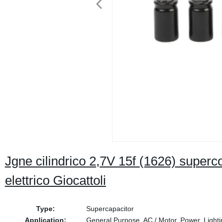
Jgne cilindrico 2,7V 15f (1626) super
elettrico Giocattoli
Type:
Supercapacitor
Application:
General Purpose, AC / Motor, Power, Lightin