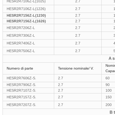
HESR2R7106Z-L(1025)
2.7
HESR2R7106Z-L(1226)
2.7
HESR2R7156Z-L(1230)
2.7
HESR2R7156Z-L(1626)
2.7
HESR2R7206Z-L
2.7
HESR2R7306Z-L
2.7
HESR2R7406Z-L
2.7
HESR2R7506Z-L
2.7
A s
Nomi
Numero di parte
Tensione nominale/ V.
Capac
HESR2R7606Z-S.
2.7
60
HESR2R7906Z-S.
2.7
90
HESR2R7107Z-S.
2.7
100
HESR2R7157Z-S.
2.7
150
HESR2R7207Z-S.
2.7
200
B 