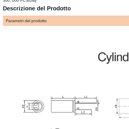
300, 000 PCS/Day
Descrizione del Prodotto
Parametri del prodotto