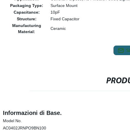
Packaging Type:
Surface Mount
Capacitance:
10pF
Structure:
Fixed Capacitor
Manufacturing
Ceramic
Material:
S
PRODU
Informazioni di Base.
Model No.
AC0402JRNPO9BN100