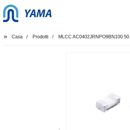
YAMA
Casa
Prodotti
MLCC AC0402JRNPO9BN100 50 V 