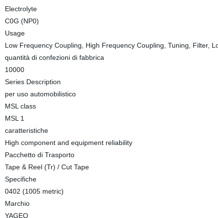
Electrolyte
C0G (NP0)
Usage
Low Frequency Coupling, High Frequency Coupling, Tuning, Filter,
quantità di confezioni di fabbrica
10000
Series Description
per uso automobilistico
MSL class
MSL 1
caratteristiche
High component and equipment reliability
Pacchetto di Trasporto
Tape & Reel (Tr) / Cut Tape
Specifiche
0402 (1005 metric)
Marchio
YAGEO