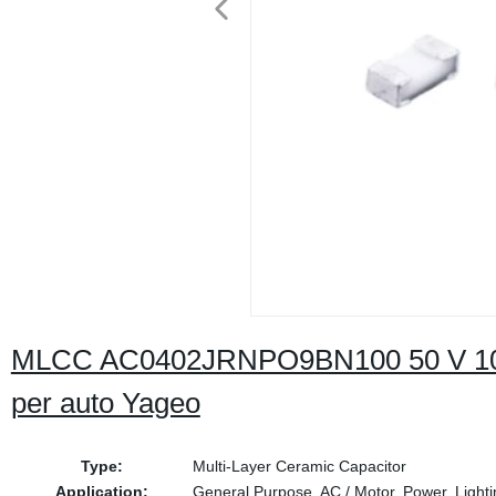
MLCC AC0402JRNPO9BN100 50 V 10
per auto Yageo
Type:
Multi-Layer Ceramic Capacitor
Application:
General Purpose, AC / Motor, Power, Lighti