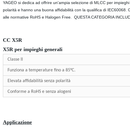
YAGEO si dedica ad offrire un'ampia selezione di MLCC per impieghi gene
polarità e hanno una buona affidabilità con la qualifica di IEC6006
alle normative RoHS e Halogen Free. QUESTA CATEGORIA INCLUD
CC X5R
X5R per impieghi generali
Classe II
Funziona a temperature fino a 85°C.
Elevata affidabilità senza polarità
Conforme a RoHS e senza alogeni
Applicazione