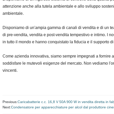
attenzione anche alla tutela ambientale e allo sviluppo sosten
ambientale.
Disponiamo di un'ampia gamma di canali di vendita e di un team
di pre-vendita, vendita e post-vendita tempestivo e intimo. I no
in tutto il mondo e hanno conquistato la fiducia e il supporto di 
Come azienda innovativa, siamo sempre impegnati a fornire ai cli
soddisfare le mutevoli esigenze del mercato. Non vediamo l'or
vincenti.
Previous:
Caricabatterie c.c. 16,8 V 50A 900 W in vendita diretta in fabbr
Next:
Condensatore per apparecchiature per alcol dal produttore cine