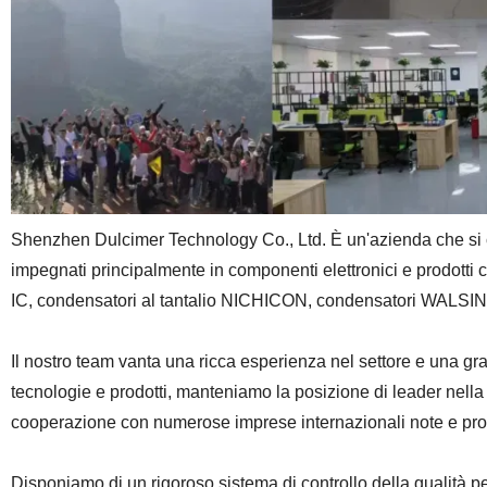
Shenzhen Dulcimer Technology Co., Ltd. È un'azienda che si conce
impegnati principalmente in componenti elettronici e prodotti c
IC, condensatori al tantalio NICHICON, condensatori WALSIN, Re
Il nostro team vanta una ricca esperienza nel settore e una gra
tecnologie e prodotti, manteniamo la posizione di leader nella
cooperazione con numerose imprese internazionali note e promo
Disponiamo di un rigoroso sistema di controllo della qualità pe