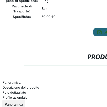
peso di spedizione:
2 Kg
Pacchetto di
Box
Trasporto:
Specifiche:
30*20*10
S
PRODU
Panoramica
Descrizione del prodotto
Foto dettagliate
Profilo aziendale
Panoramica