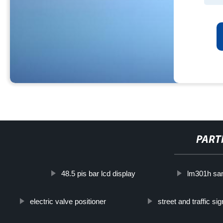
PART
48.5 pis bar lcd display
lm301h s
electric valve positioner
street and traffic sig