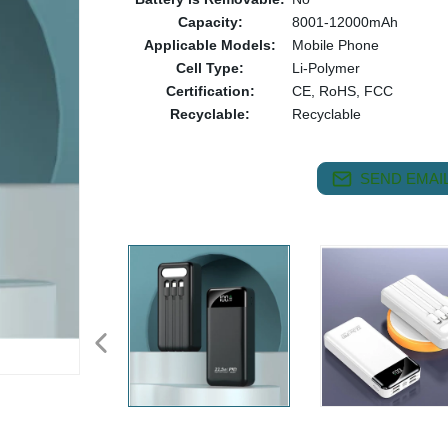
Capacity:
8001-12000mAh
Applicable Models:
Mobile Phone
Cell Type:
Li-Polymer
Certification:
CE, RoHS, FCC
Recyclable:
Recyclable
SEND EMAIL