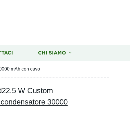
TTACI
CHI SIAMO
 30000 mAh con cavo
 Pd22,5 W Custom
 condensatore 30000