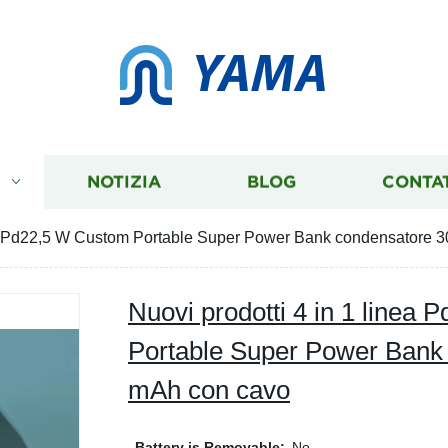
YAMA
I
NOTIZIA
BLOG
CONTA
nea Pd22,5 W Custom Portable Super Power Bank condensatore
Nuovi prodotti 4 in 1 linea
Portable Super Power Bank
mAh con cavo
Battery is Removable:
No