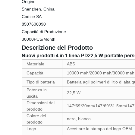
Origine
Shenzhen. China
Codice SA
8507600090
Capacità di Produzione
30000PCS/Month
Descrizione del Prodotto
Nuovi prodotti 4 in 1 linea PD22,5 W portatile p
Materiale
ABS
Capacità
10000 mah/20000 mah/30000 mah
Tipo di batteria
Batteria agli polimeri di litio di alta q
Potenza in
22,5 W.
uscita
Dimensioni del
147*69*20mm/147*69*31.5mm/147
prodotto
Colore del
nero, bianco
prodotto
Logo
Accettare la stampa del logo OEM