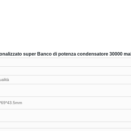
ersonalizzato super Banco di potenza condensatore 30000 m
ualità
*69*43.5mm