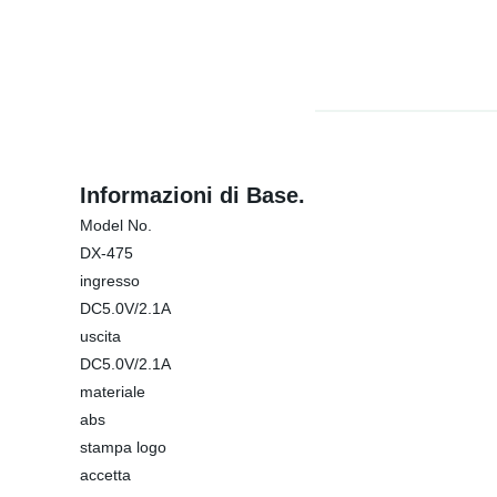
Informazioni di Base.
Model No.
DX-475
ingresso
DC5.0V/2.1A
uscita
DC5.0V/2.1A
materiale
abs
stampa logo
accetta