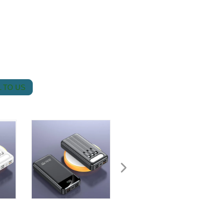
 TO US