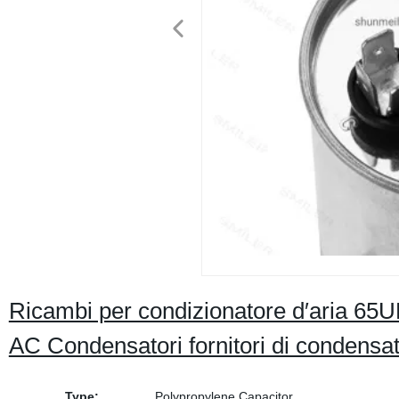
Ricambi per condizionatore d′aria 6
AC Condensatori fornitori di condensa
Type:
Polypropylene Capacitor