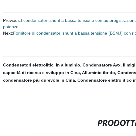
Previous:
I condensatori shunt a bassa tensione con autoregistrazione s
potenza
Next:
Fornitore di condensatori shunt a bassa tensione (BSMJ) con r
Condensatori elettrolitici in alluminio
,
Condensatore Avx
,
Il mig
capacità di ricerca e sviluppo in Cina
,
Alluminio ibrido
,
Condensa
condensatore più durevole in Cina
,
Condensatore elettrolitico i
PRODOTTI