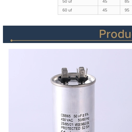
50 uf
45
85
60 uf
45
95