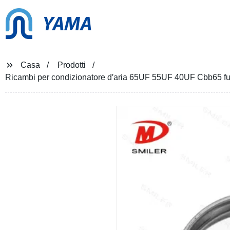
YAMA
Casa
Prodotti
Ricambi per condizionatore d′aria 65UF 55UF 40UF Cbb65 fun