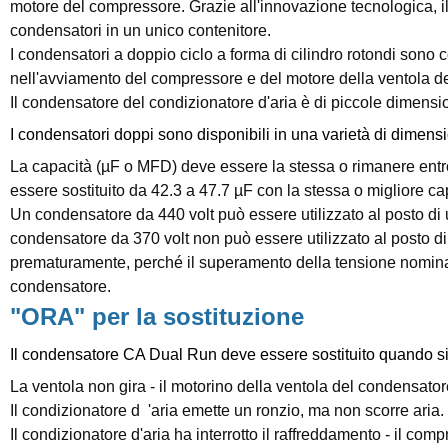
motore del compressore. Grazie all'innovazione tecnologica,
condensatori in un unico contenitore.
I condensatori a doppio ciclo a forma di cilindro rotondi sono 
nell'avviamento del compressore e del motore della ventola d
Il condensatore del condizionatore d'aria è di piccole dimension
I condensatori doppi sono disponibili in una varietà di dimens
La capacità (µF o MFD) deve essere la stessa o rimanere entr
essere sostituito da 42.3 a 47.7 µF con la stessa o migliore ca
Un condensatore da 440 volt può essere utilizzato al posto di
condensatore da 370 volt non può essere utilizzato al posto d
prematuramente, perché il superamento della tensione nominale 
condensatore.
"ORA" per la sostituzione
Il condensatore CA Dual Run deve essere sostituito quando si 
La ventola non gira - il motorino della ventola del condensato
Il condizionatore d 'aria emette un ronzio, ma non scorre aria.
Il condizionatore d'aria ha interrotto il raffreddamento - il c