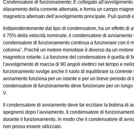
Condensatore di funzionamento: È collegato all'avvolgimento
sfasamento della corrente alternata, e forma un campo magneti
magnetico alternato dell'avvolgimento principale. Può quindi e
Indipendentemente dal tipo di condensatore, ha un effetto di a
il 75% della velocità nominale, il condensatore di avviamento v
condensatore di funzionamento continua a funzionare con il mot
colonna". Poiché un motore monofase è diverso da un motore tr
magnetico rotante. La funzione del condensatore è quella di f
l'avvolgimento di marcia di 90 angoli elettrici nel tempo e nell
funzionamento svolge anche il ruolo di equilibrare la corrente t
avviamento funziona per un istante e per un breve periodo di t
condensatore di funzionamento deve funzionare per un lungo p
V.
Il condensatore di avviamento deve far eccitare la bobina di
spegnersi dopo l'avviamento. Il condensatore di funzionament
durante il funzionamento, in modo che il condensatore di avv
non possa essere utilizzato.