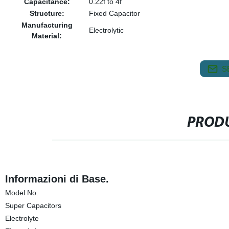
Capacitance:
0.22f to 4f
Structure:
Fixed Capacitor
Manufacturing
Electrolytic
Material:
S
PRODU
Informazioni di Base.
Model No.
Super Capacitors
Electrolyte