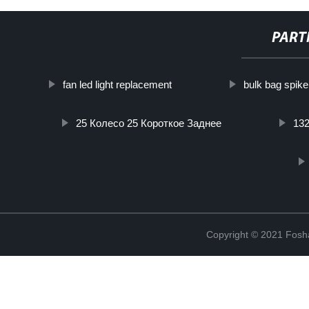
PART
fan led light replacement
bulk bag spike
25 Колесо 25 Короткое Заднее
132
Copyright © 2021 Fosha