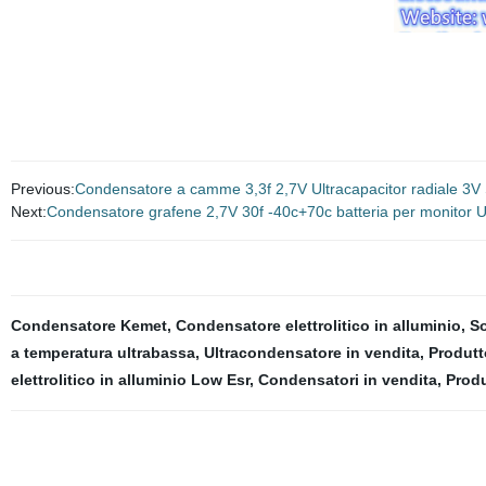
Previous:
Condensatore a camme 3,3f 2,7V Ultracapacitor radiale 3V
Next:
Condensatore grafene 2,7V 30f -40c+70c batteria per monitor U
Condensatore Kemet
,
Condensatore elettrolitico in alluminio
,
So
a temperatura ultrabassa
,
Ultracondensatore in vendita
,
Produtt
elettrolitico in alluminio Low Esr
,
Condensatori in vendita
,
Produ