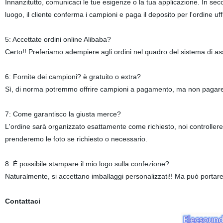
Innanzitutto, comunicaci le tue esigenze o la tua applicazione. In sec
luogo, il cliente conferma i campioni e paga il deposito per l'ordine 
5: Accettate ordini online Alibaba?
Certo!! Preferiamo adempiere agli ordini nel quadro del sistema di 
6: Fornite dei campioni? è gratuito o extra?
Sì, di norma potremmo offrire campioni a pagamento, ma non pagare 
7: Come garantisco la giusta merce?
L'ordine sarà organizzato esattamente come richiesto, noi controller
prenderemo le foto se richiesto o necessario.
8: È possibile stampare il mio logo sulla confezione?
Naturalmente, si accettano imballaggi personalizzati!! Ma può portare 
Contattaci