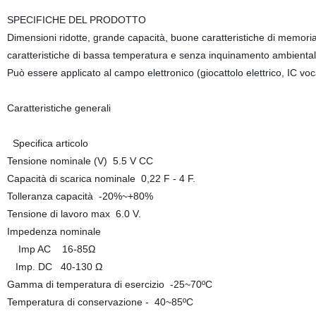
SPECIFICHE DEL PRODOTTO
Dimensioni ridotte, grande capacità, buone caratteristiche di memoria d
caratteristiche di bassa temperatura e senza inquinamento ambiental
Può essere applicato al campo elettronico (giocattolo elettrico, IC v
Caratteristiche generali
Specifica articolo
Tensione nominale (V) 5.5 V CC
Capacità di scarica nominale 0,22 F - 4 F.
Tolleranza capacità -20%~+80%
Tensione di lavoro max 6.0 V.
Impedenza nominale
Imp AC 16-85Ω
Imp. DC 40-130 Ω
Gamma di temperatura di esercizio -25~70ºC
Temperatura di conservazione - 40~85ºC