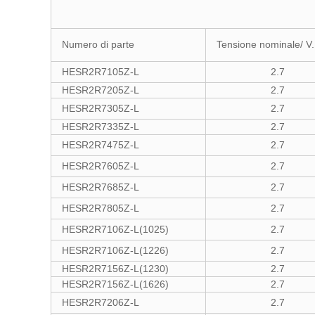
Numero di parte
Tensione nominale/ V.
HESR2R7105Z-L
2.7
HESR2R7205Z-L
2.7
HESR2R7305Z-L
2.7
HESR2R7335Z-L
2.7
HESR2R7475Z-L
2.7
HESR2R7605Z-L
2.7
HESR2R7685Z-L
2.7
HESR2R7805Z-L
2.7
HESR2R7106Z-L(1025)
2.7
HESR2R7106Z-L(1226)
2.7
HESR2R7156Z-L(1230)
2.7
HESR2R7156Z-L(1626)
2.7
HESR2R7206Z-L
2.7