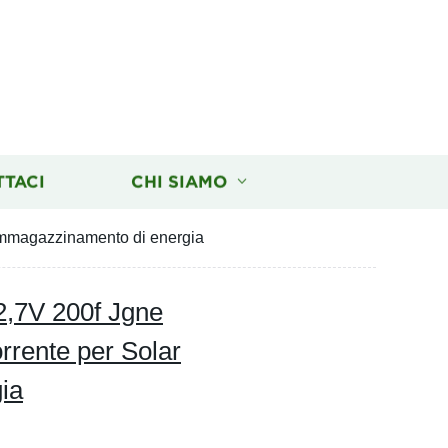
TTACI
CHI SIAMO
 Immagazzinamento di energia
2,7V 200f Jgne
orrente per Solar
ia