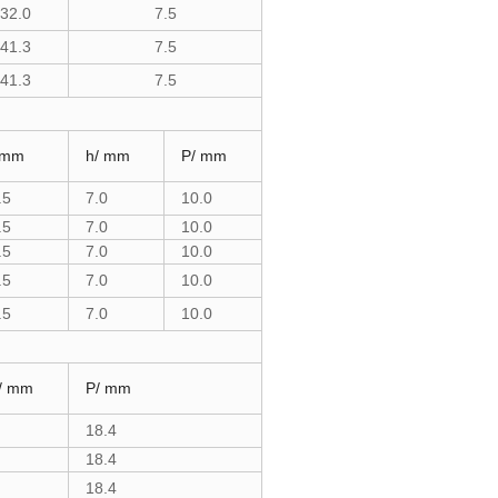
32.0
7.5
41.3
7.5
41.3
7.5
 mm
h/ mm
P/ mm
.5
7.0
10.0
.5
7.0
10.0
.5
7.0
10.0
.5
7.0
10.0
.5
7.0
10.0
/ mm
P/ mm
18.4
18.4
18.4