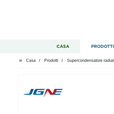
CASA
PRODOTT
Casa
Prodotti
Supercondensatore radiale