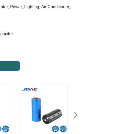
tor, Power, Lighting, Air Conditioner,
pacitor
 TO US