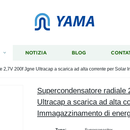
YAMA
I
NOTIZIA
BLOG
CONTA
 2,7V 200f Jgne Ultracap a scarica ad alta corrente per Solar
Supercondensatore radiale 
Ultracap a scarica ad alta c
Immagazzinamento di energ
Type:
Supercapacitor