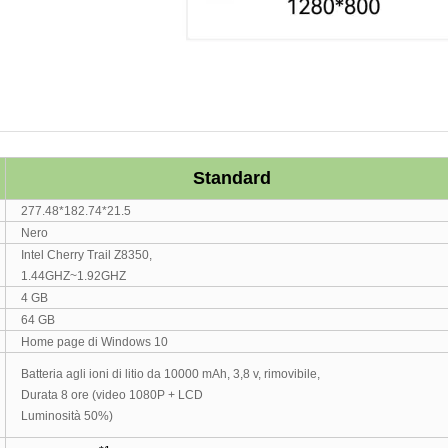
Standard
277.48*182.74*21.5
Nero
Intel Cherry Trail Z8350,
1.44GHZ~1.92GHZ
4 GB
64 GB
Home page di Windows 10
Batteria agli ioni di litio da 10000 mAh, 3,8 v, rimovibile,
Durata 8 ore (video 1080P + LCD
Luminosità 50%)