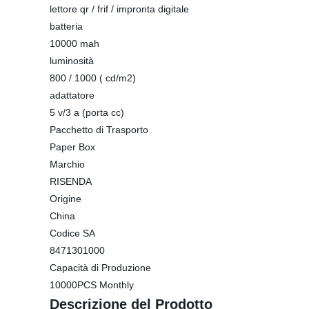
lettore qr / frif / impronta digitale
batteria
10000 mah
luminosità
800 / 1000 ( cd/m2)
adattatore
5 v/3 a (porta cc)
Pacchetto di Trasporto
Paper Box
Marchio
RISENDA
Origine
China
Codice SA
8471301000
Capacità di Produzione
10000PCS Monthly
Descrizione del Prodotto