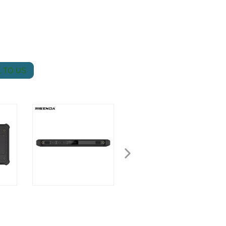
 TO US