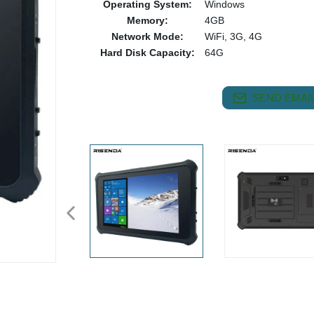
Operating System:
Windows
Memory:
4GB
Network Mode:
WiFi, 3G, 4G
Hard Disk Capacity:
64G
SEND EMAIL