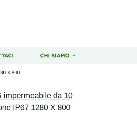
TTACI
CHI SIAMO
280 X 800
4G impermeabile da 10
ione IP67 1280 X 800