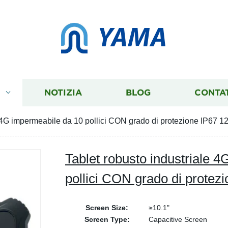
YAMA
I
NOTIZIA
BLOG
CONTA
e 4G impermeabile da 10 pollici CON grado di protezione IP67 1
Tablet robusto industriale 
pollici CON grado di protez
Screen Size:
≥10.1"
Screen Type:
Capacitive Screen