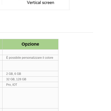
Opzione
È possibile personalizzare il colore
2 GB, 6 GB
32 GB, 128 GB
Pro, IOT