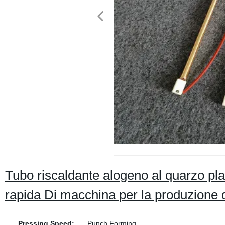
Tubo riscaldante alogeno al quarzo pla
rapida Di macchina per la produzione d
Pressing Speed:
Punch Forming