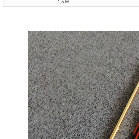
1,5 M.