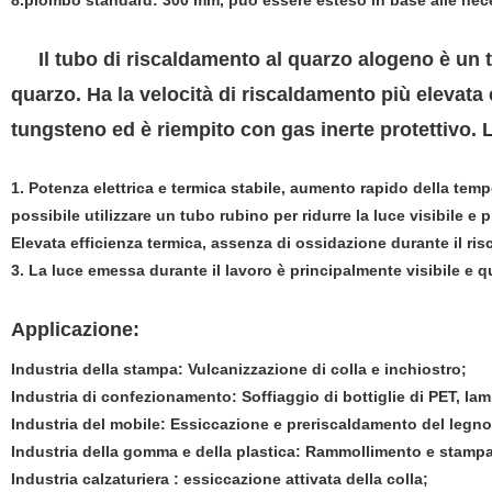
8.piombo standard: 300 mm, può essere esteso in base alle nec
Il tubo di riscaldamento al quarzo alogeno è un tub
quarzo. Ha la velocità di riscaldamento più elevata e
tungsteno ed è riempito con gas inerte protettivo.
1. Potenza elettrica e termica stabile, aumento rapido della temp
possibile utilizzare un tubo rubino per ridurre la luce visibile e pr
Elevata efficienza termica, assenza di ossidazione durante il ris
3. La luce emessa durante il lavoro è principalmente visibile e q
Applicazione:
Industria della stampa: Vulcanizzazione di colla e inchiostro;
Industria di confezionamento: Soffiaggio di bottiglie di PET, la
Industria del mobile: Essiccazione e preriscaldamento del legno 
Industria della gomma e della plastica: Rammollimento e stampag
Industria calzaturiera : essiccazione attivata della colla;