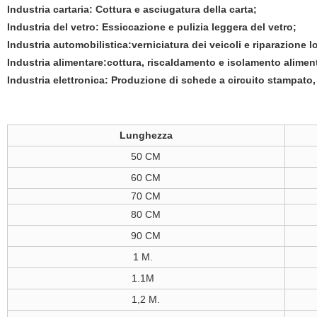
Industria cartaria: Cottura e asciugatura della carta;
Industria del vetro: Essiccazione e pulizia leggera del vetro;
Industria automobilistica:verniciatura dei veicoli e riparazione l
Industria alimentare:cottura, riscaldamento e isolamento alimen
Industria elettronica: Produzione di schede a circuito stampato
Lunghezza
50 CM
60 CM
70 CM
80 CM
90 CM
1 M.
1.1M
1,2 M.