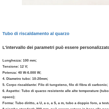
Tubo di riscaldamento al quarzo
L'intervallo dei parametri può essere personalizzat
Lunghezza: 100 mm;
Tensione: 12 V;
Potenza: 40 W-6.000 W;
4. Diametro tubo: 10-20mm;
5. Corpo riscaldante: Filo di tungsteno, filo di fibra di carbonio;
6. Aspetto: Tubo di quarzo resistente alle alte temperature (tub
opaco);
Forma: Tubo diritto, a U, a o, a S, a m, tubo a doppio foro, a test