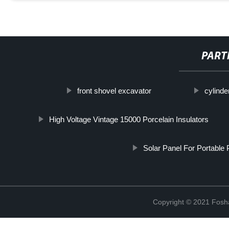
PART
front shovel excavator
cylinde
High Voltage Vintage 15000 Porcelain Insulators
Solar Panel For Portable 
Copyright © 2021 Fosha