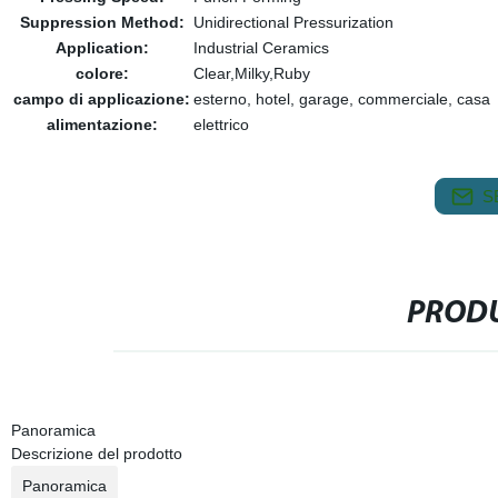
Suppression Method:
Unidirectional Pressurization
Application:
Industrial Ceramics
colore:
Clear,Milky,Ruby
campo di applicazione:
esterno, hotel, garage, commerciale, casa
alimentazione:
elettrico
S
PRODU
Panoramica
Descrizione del prodotto
Panoramica