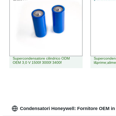
Supercondensatore cilindrico ODM
Supercondens
OEM 3,0 V 1500f 3000f 3400f
l&prime;alim
Condensatori Honeywell: Fornitore OEM in