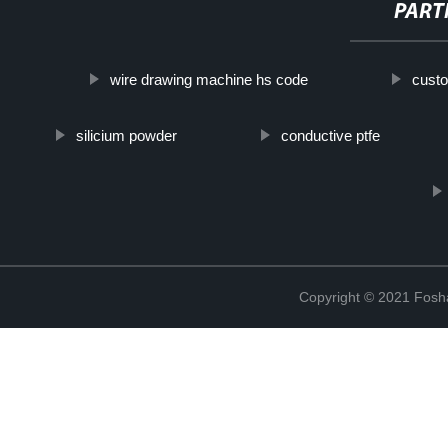
PART
wire drawing machine hs code
custo
silicium powder
conductive ptfe
Copyright © 2021 Fosha