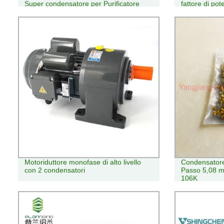
Super condensatore per Purificatore
fattore di pot
d&prime;acqua
Power Qualit
Motoriduttore monofase di alto livello
Condensatore
con 2 condensatori
Passo 5,08 
106K