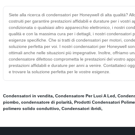
Siete alla ricerca di condensatori per Honeywell di alta qualità? Al
costruiti per garantire prestazioni affidabili e durature per i vostri
condizionata o qualsiasi altro apparecchio elettronico, i nostri con
qualità e con la massima cura per i dettagli, i nostri condensatori
esigenze specifiche. Che si tratti di condensatori per motori, conde
soluzione perfetta per voi. I nostri condensatori per Honeywell sono 
ottimali anche nelle situazioni più impegnative. Inoltre, offriamo un
condensatore difettoso comprometta le prestazioni del vostro appar
prestazioni affidabili e durature per anni a venire. Contattateci 
e trovare la soluzione perfetta per le vostre esigenze.
Condensatori in vendita
,
Condensatore Per Luci A Led
,
Condens
piombo
,
condensatore di polarità
,
Prodotti Condensatori Polimer
polimero solido conduttivo
,
Condensatori ibridi
,